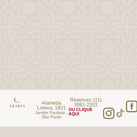
Reservas: (11)
Alameda
3061-2203
Lorena, 1821
OU CLIQUE
Jardim Paulista -
AQUI
São Paulo