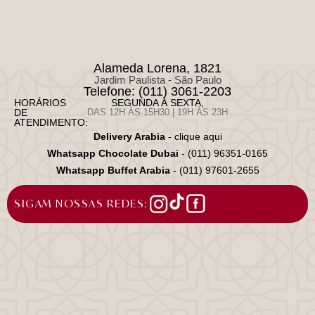
Alameda Lorena, 1821
Jardim Paulista - São Paulo
Telefone: (011) 3061-2203
HORÁRIOS
SEGUNDA À SEXTA,
DE
DAS 12H ÀS 15H30 | 19H ÀS 23H
ATENDIMENTO:
Delivery Arabia
- clique aqui
Whatsapp Chocolate Dubai
- (011) 96351-0165
Whatsapp Buffet Arabia
- (011) 97601-2655
SIGAM NOSSAS REDES: